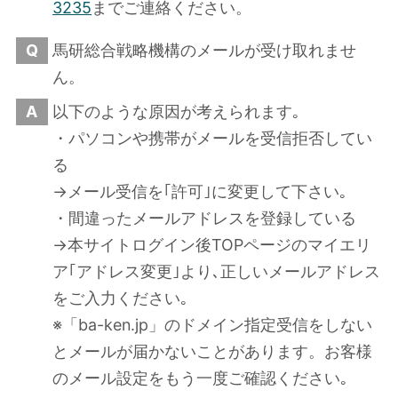
3235
までご連絡ください。
Q
馬研総合戦略機構のメールが受け取れませ
ん。
A
以下のような原因が考えられます｡
・パソコンや携帯がメールを受信拒否してい
る
→メール受信を｢許可｣に変更して下さい｡
・間違ったメールアドレスを登録している
→本サイトログイン後TOPページのマイエリ
ア｢アドレス変更｣より､正しいメールアドレス
をご入力ください｡
※「ba-ken.jp」のドメイン指定受信をしない
とメールが届かないことがあります。お客様
のメール設定をもう一度ご確認ください｡