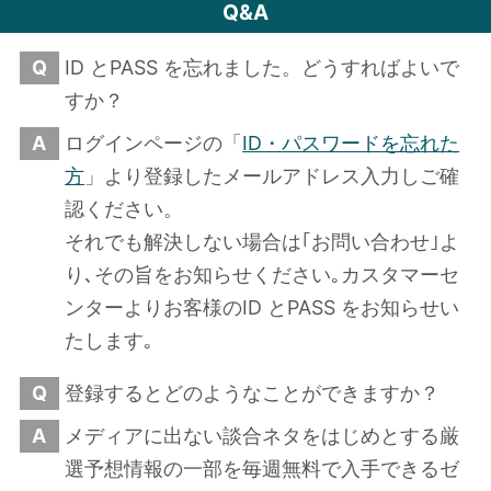
Q&A
Q
ID とPASS を忘れました。どうすればよいで
すか？
A
ログインページの「
ID・パスワードを忘れた
方
」より登録したメールアドレス入力しご確
認ください。
それでも解決しない場合は｢お問い合わせ｣よ
り､その旨をお知らせください｡カスタマーセ
ンターよりお客様のID とPASS をお知らせい
たします｡
Q
登録するとどのようなことができますか？
A
メディアに出ない談合ネタをはじめとする厳
選予想情報の一部を毎週無料で入手できるゼ